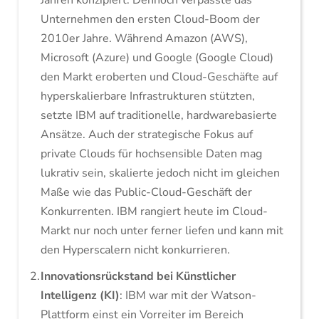
Jahren konzipiert. Dennoch verpasste das
Unternehmen den ersten Cloud-Boom der
2010er Jahre. Während Amazon (AWS),
Microsoft (Azure) und Google (Google Cloud)
den Markt eroberten und Cloud-Geschäfte auf
hyperskalierbare Infrastrukturen stützten,
setzte IBM auf traditionelle, hardwarebasierte
Ansätze. Auch der strategische Fokus auf
private Clouds für hochsensible Daten mag
lukrativ sein, skalierte jedoch nicht im gleichen
Maße wie das Public-Cloud-Geschäft der
Konkurrenten. IBM rangiert heute im Cloud-
Markt nur noch unter ferner liefen und kann mit
den Hyperscalern nicht konkurrieren.
Innovationsrückstand bei Künstlicher
Intelligenz (KI)
: IBM war mit der Watson-
Plattform einst ein Vorreiter im Bereich