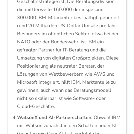
Geschäftsstrategie ist. Die Beratungsdivision,
die mittlerweile 160.000 der insgesamt
300.000 IBM-Mitarbeiter beschäftigt, generiert
rund 20 Milliarden US-Dollar Umsatz pro Jahr.
Besonders im öffentlichen Sektor, etwa bei der
NATO oder der Bundeswehr, ist IBM ein
gefragter Partner für IT-Beratung und die
Umsetzung von digitalen Großprojekten. Diese
Positionierung als neutraler Berater, der
Lösungen von Wettbewerbern wie AWS und
Microsoft integriert, hilft IBM, Marktanteile zu
gewinnen, auch wenn das Beratungsmodell
nicht so skalierbar ist wie Software- oder
Cloud-Geschäfte.
WatsonX und AI-Partnerschaften
: Obwohl IBM
mit Watson zunächst in den Schatten neuer KI-
Giganten wie OpenAI trat, verfolgt das