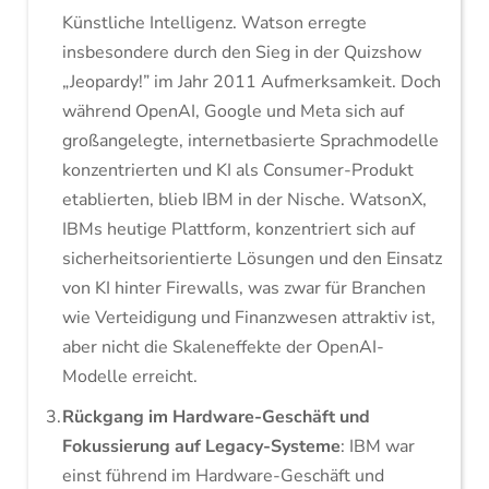
Künstliche Intelligenz. Watson erregte
insbesondere durch den Sieg in der Quizshow
„Jeopardy!” im Jahr 2011 Aufmerksamkeit. Doch
während OpenAI, Google und Meta sich auf
großangelegte, internetbasierte Sprachmodelle
konzentrierten und KI als Consumer-Produkt
etablierten, blieb IBM in der Nische. WatsonX,
IBMs heutige Plattform, konzentriert sich auf
sicherheitsorientierte Lösungen und den Einsatz
von KI hinter Firewalls, was zwar für Branchen
wie Verteidigung und Finanzwesen attraktiv ist,
aber nicht die Skaleneffekte der OpenAI-
Modelle erreicht.
Rückgang im Hardware-Geschäft und
Fokussierung auf Legacy-Systeme
: IBM war
einst führend im Hardware-Geschäft und