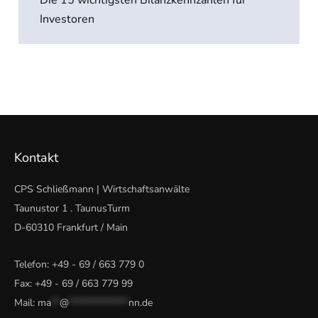
Die 15 wichtigsten Bilanzkennzahlen für
Investoren
Kontakt
CPS Schließmann | Wirtschaftsanwälte
Taunustor 1 . TaunusTurm
D-60310 Frankfurt / Main
Telefon:
+49 - 69 / 663 779 0
Fax: +49 - 69 / 663 779 99
Mail:
ma
**
@
**************
nn.de