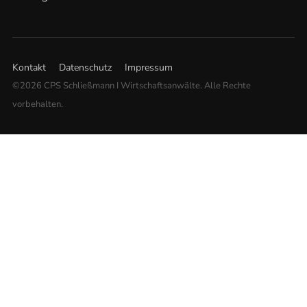
Kontakt
Datenschutz
Impressum
©2026 CPS Schließmann I Wirtschaftsanwälte. Alle Rechte
vorbehalten.