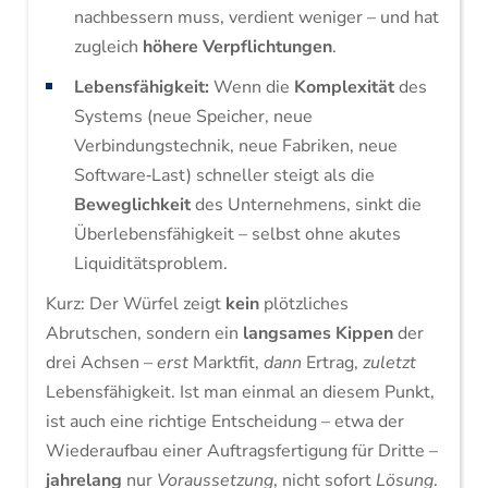
nachbessern muss, verdient weniger – und hat
zugleich
höhere Verpflichtungen
.
Lebensfähigkeit:
Wenn die
Komplexität
des
Systems (neue Speicher, neue
Verbindungstechnik, neue Fabriken, neue
Software‑Last) schneller steigt als die
Beweglichkeit
des Unternehmens, sinkt die
Überlebensfähigkeit – selbst ohne akutes
Liquiditätsproblem.
Kurz: Der Würfel zeigt
kein
plötzliches
Abrutschen, sondern ein
langsames Kippen
der
drei Achsen –
erst
Marktfit,
dann
Ertrag,
zuletzt
Lebensfähigkeit. Ist man einmal an diesem Punkt,
ist auch eine richtige Entscheidung – etwa der
Wiederaufbau einer Auftragsfertigung für Dritte –
jahrelang
nur
Voraussetzung
, nicht sofort
Lösung
.