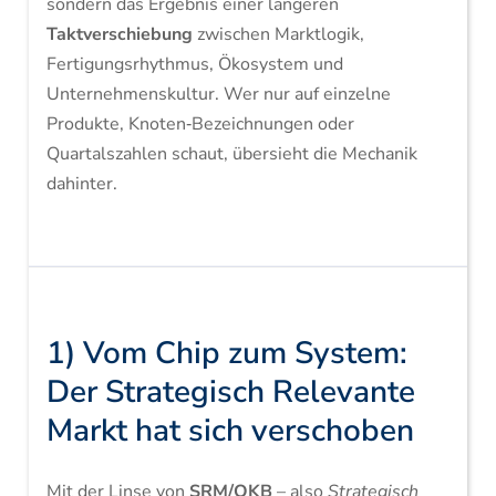
sondern das Ergebnis einer längeren
Taktverschiebung
zwischen Marktlogik,
Fertigungsrhythmus, Ökosystem und
Unternehmenskultur. Wer nur auf einzelne
Produkte, Knoten‑Bezeichnungen oder
Quartalszahlen schaut, übersieht die Mechanik
dahinter.
1) Vom Chip zum System:
Der Strategisch Relevante
Markt hat sich verschoben
Mit der Linse von
SRM/OKB
– also
Strategisch