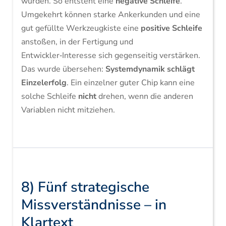
würden. So entsteht eine
negative Schleife
.
Umgekehrt können starke Ankerkunden und eine
gut gefüllte Werkzeugkiste eine
positive Schleife
anstoßen, in der Fertigung und
Entwickler‑Interesse sich gegenseitig verstärken.
Das wurde übersehen:
Systemdynamik schlägt
Einzelerfolg
. Ein einzelner guter Chip kann eine
solche Schleife
nicht
drehen, wenn die anderen
Variablen nicht mitziehen.
8) Fünf strategische
Missverständnisse – in
Klartext