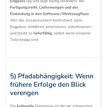
Engpass
lag und liegt häufig woanders: bei
Fertigungsreife, Liefermengen und der
Einbindung in den Software‑/Werkzeugfluss
.
Wer das
Gesamtsystem
kontrolliert, kann
Engpässe umfahren, priorisieren, substituieren –
und bleibt so
lieferfähig
, selbst wenn einzelne
Teile knapp sind.
5) Pfadabhängigkeit: Wenn
frühere Erfolge den Blick
verengen
Die
kulturelle
Dimension ist die am schwersten