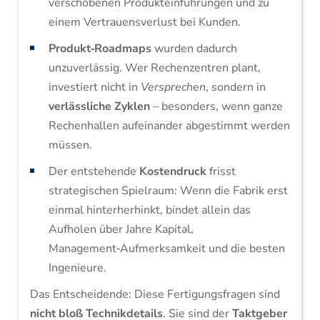
verschobenen Produkteinführungen und zu
einem Vertrauensverlust bei Kunden.
Produkt‑Roadmaps
wurden dadurch
unzuverlässig. Wer Rechenzentren plant,
investiert nicht in
Versprechen
, sondern in
verlässliche Zyklen
– besonders, wenn ganze
Rechenhallen aufeinander abgestimmt werden
müssen.
Der entstehende
Kostendruck
frisst
strategischen Spielraum: Wenn die Fabrik erst
einmal hinterherhinkt, bindet allein das
Aufholen über Jahre Kapital,
Management‑Aufmerksamkeit und die besten
Ingenieure.
Das Entscheidende: Diese Fertigungsfragen sind
nicht bloß Technikdetails
. Sie sind der
Taktgeber