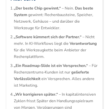
„Der beste Chip gewinnt.“
– Nein.
Das beste
System
gewinnt: Rechenbausteine, Speicher,
Netzwerk, Gehäuse – und darüber die
Werkzeuge für Entwickler.
„Software kümmert sich der Partner.“
– Nicht
mehr. In KI‑Workflows liegt die
Verantwortung
für die Werkzeugkette beim Anbieter der
Rechenplattform.
„Ein Roadmap‑Slide ist ein Versprechen.“
– Für
Rechenzentrums‑Kunden ist nur
gelieferte
Verlässlichkeit
ein Versprechen. Alles andere
ist Marketing.
„Wir korrigieren später.“
– In kapitalintensiven
Zyklen frisst
Später
den Handlungsspielraum
von
Morgen
. Verzögerungen sind