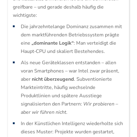
greifbare – und gerade deshalb häufig die
wichtigste:
Die jahrzehntelange Dominanz zusammen mit
dem marktführenden Betriebssystem prägte
eine
„dominante Logik“
: Man verteidigt die
Haupt‑CPU und skaliert Bestehendes.
Als neue Geräteklassen entstanden – allen
voran Smartphones – war Intel zwar präsent,
aber
nicht überzeugend
. Subventionierte
Markteintritte, häufig wechselnde
Produktlinien und spätere Ausstiege
signalisierten den Partnern:
Wir probieren –
aber wir führen nicht.
In der Künstlichen Intelligenz wiederholte sich
dieses Muster: Projekte wurden gestartet,