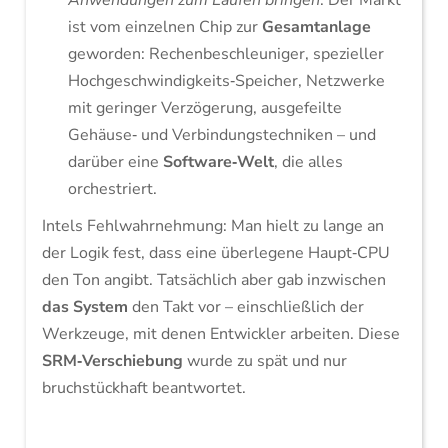
Anwendungen zum Laufen bringen
. Der Markt
ist vom einzelnen Chip zur
Gesamtanlage
geworden: Rechenbeschleuniger, spezieller
Hochgeschwindigkeits‑Speicher, Netzwerke
mit geringer Verzögerung, ausgefeilte
Gehäuse‑ und Verbindungstechniken – und
darüber eine
Software‑Welt
, die alles
orchestriert.
Intels Fehlwahrnehmung: Man hielt zu lange an
der Logik fest, dass eine überlegene Haupt‑CPU
den Ton angibt. Tatsächlich aber gab inzwischen
das System
den Takt vor – einschließlich der
Werkzeuge, mit denen Entwickler arbeiten. Diese
SRM‑Verschiebung
wurde zu spät und nur
bruchstückhaft beantwortet.