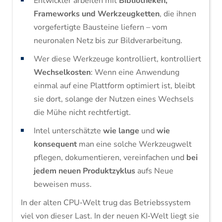
Entwickler arbeiten mit
Bibliotheken,
Frameworks und Werkzeugketten
, die ihnen
vorgefertigte Bausteine liefern – vom
neuronalen Netz bis zur Bildverarbeitung.
Wer diese Werkzeuge kontrolliert, kontrolliert
Wechselkosten
: Wenn eine Anwendung
einmal auf eine Plattform optimiert ist, bleibt
sie dort, solange der Nutzen eines Wechsels
die Mühe nicht rechtfertigt.
Intel unterschätzte
wie lange
und
wie
konsequent
man eine solche Werkzeugwelt
pflegen, dokumentieren, vereinfachen und
bei
jedem neuen Produktzyklus
aufs Neue
beweisen muss.
In der alten CPU‑Welt trug das Betriebssystem
viel von dieser Last. In der neuen KI‑Welt liegt sie