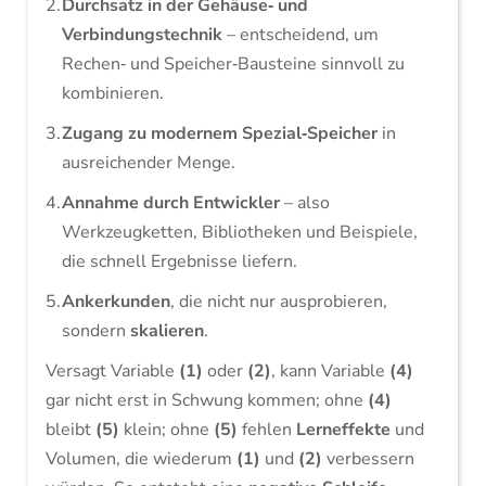
Durchsatz in der Gehäuse‑ und
Verbindungstechnik
– entscheidend, um
Rechen‑ und Speicher‑Bausteine sinnvoll zu
kombinieren.
Zugang zu modernem Spezial‑Speicher
in
ausreichender Menge.
Annahme durch Entwickler
– also
Werkzeugketten, Bibliotheken und Beispiele,
die schnell Ergebnisse liefern.
Ankerkunden
, die nicht nur ausprobieren,
sondern
skalieren
.
Versagt Variable
(1)
oder
(2)
, kann Variable
(4)
gar nicht erst in Schwung kommen; ohne
(4)
bleibt
(5)
klein; ohne
(5)
fehlen
Lerneffekte
und
Volumen, die wiederum
(1)
und
(2)
verbessern