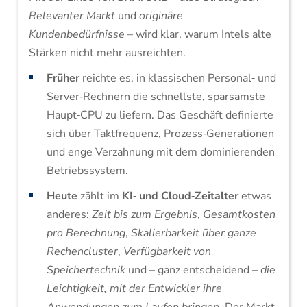
Relevanter Markt
und
originäre
Kundenbedürfnisse
– wird klar, warum Intels alte
Stärken nicht mehr ausreichten.
Früher
reichte es, in klassischen Personal‑ und
Server‑Rechnern die schnellste, sparsamste
Haupt‑CPU zu liefern. Das Geschäft definierte
sich über Taktfrequenz, Prozess‑Generationen
und enge Verzahnung mit dem dominierenden
Betriebssystem.
Heute
zählt im
KI‑ und Cloud‑Zeitalter
etwas
anderes:
Zeit bis zum Ergebnis
,
Gesamtkosten
pro Berechnung
,
Skalierbarkeit über ganze
Rechencluster
,
Verfügbarkeit von
Speichertechnik
und – ganz entscheidend –
die
Leichtigkeit, mit der Entwickler ihre