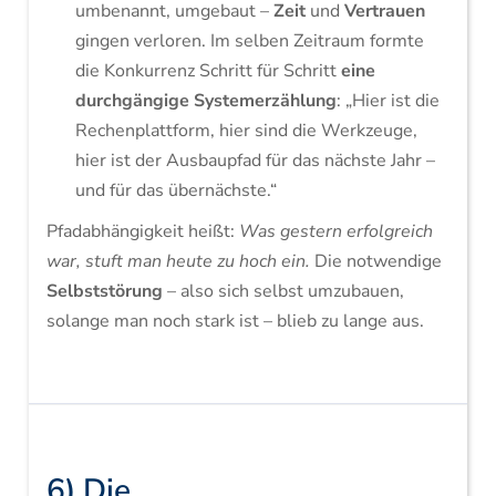
umbenannt, umgebaut –
Zeit
und
Vertrauen
gingen verloren. Im selben Zeitraum formte
die Konkurrenz Schritt für Schritt
eine
durchgängige Systemerzählung
: „Hier ist die
Rechenplattform, hier sind die Werkzeuge,
hier ist der Ausbaupfad für das nächste Jahr –
und für das übernächste.“
Pfadabhängigkeit heißt:
Was gestern erfolgreich
war, stuft man heute zu hoch ein.
Die notwendige
Selbststörung
– also sich selbst umzubauen,
solange man noch stark ist – blieb zu lange aus.
6) Die