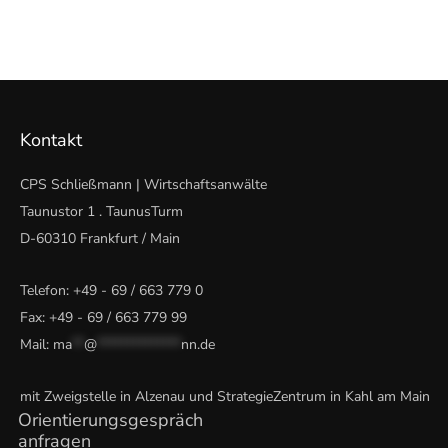
Kontakt
CPS Schließmann | Wirtschaftsanwälte
Taunustor 1 . TaunusTurm
D-60310 Frankfurt / Main
Telefon:
+49 - 69 / 663 779 0
Fax: +49 - 69 / 663 779 99
Mail:
ma
**
@
**************
nn.de
mit Zweigstelle in Alzenau und StrategieZentrum in Kahl am Main
Orientierungsgespräch
anfragen