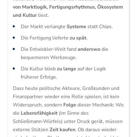
von Marktlogik, Fertigungsrhythmus, Ökosystem
und Kultur
liest.
Der Markt verlangte
Systeme
statt Chips.
Die Fertigung lieferte
zu spät
.
Die Entwickler‑Welt fand
anderswo
die
bequemeren Werkzeuge.
Die Kultur blieb
zu lange
auf der Logik
früherer Erfolge.
Dass heute politische Akteure, Großkunden und
Finanzpartner wieder eine Rolle spielen, ist kein
Widerspruch, sondern
Folge
dieser Mechanik: Wo
die
Lebensfähigkeit
(im Sinne des
Schließmann‑Würfels) unter Druck gerät, müssen
externe Stützen
Zeit kaufen
. Ob daraus wieder