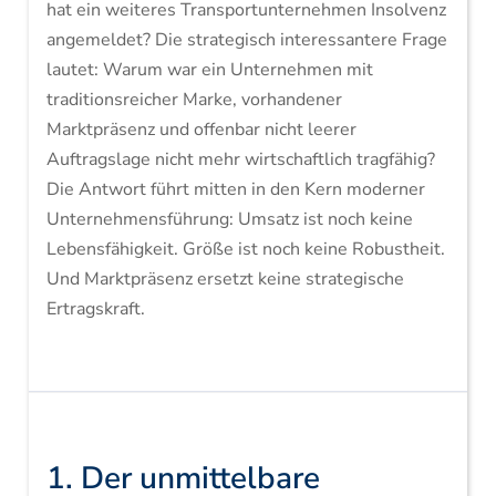
hat ein weiteres Transportunternehmen Insolvenz
angemeldet? Die strategisch interessantere Frage
lautet: Warum war ein Unternehmen mit
traditionsreicher Marke, vorhandener
Marktpräsenz und offenbar nicht leerer
Auftragslage nicht mehr wirtschaftlich tragfähig?
Die Antwort führt mitten in den Kern moderner
Unternehmensführung: Umsatz ist noch keine
Lebensfähigkeit. Größe ist noch keine Robustheit.
Und Marktpräsenz ersetzt keine strategische
Ertragskraft.
1. Der unmittelbare