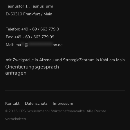
Taunustor 1 . TaunusTurm
D-60310 Frankfurt / Main
Telefon:
+49 - 69 / 663 779 0
Fax: +49 - 69 / 663 779 99
Mail:
ma
**
@
**************
nn.de
mit Zweigstelle in Alzenau und StrategieZentrum in Kahl am Main
Orientierungsgespräch
anfragen
Kontakt
Datenschutz
Impressum
©2026 CPS Schließmann I Wirtschaftsanwälte. Alle Rechte
vorbehalten.